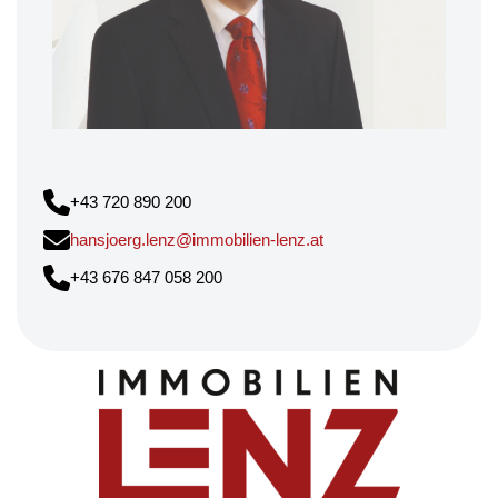
+43 720 890 200
hansjoerg.lenz@immobilien-lenz.at
+43 676 847 058 200