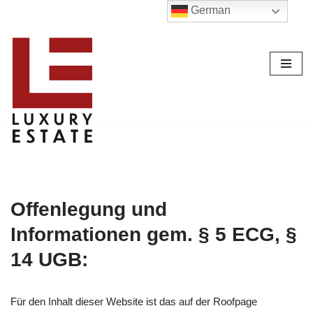
German
Zum
Inhalt
Offenlegung und
Informationen gem. § 5 ECG, §
14 UGB:
Für den Inhalt dieser Website ist das auf der Roofpage