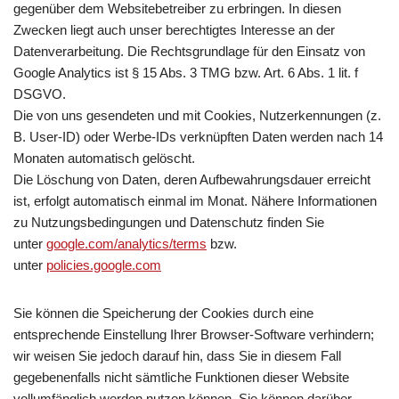
gegenüber dem Websitebetreiber zu erbringen. In diesen
Zwecken liegt auch unser berechtigtes Interesse an der
Datenverarbeitung. Die Rechtsgrundlage für den Einsatz von
Google Analytics ist § 15 Abs. 3 TMG bzw. Art. 6 Abs. 1 lit. f
DSGVO.
Die von uns gesendeten und mit Cookies, Nutzerkennungen (z.
B. User-ID) oder Werbe-IDs verknüpften Daten werden nach 14
Monaten automatisch gelöscht.
Die Löschung von Daten, deren Aufbewahrungsdauer erreicht
ist, erfolgt automatisch einmal im Monat. Nähere Informationen
zu Nutzungsbedingungen und Datenschutz finden Sie
unter
google.com/analytics/terms
bzw.
unter
policies.google.com
Sie können die Speicherung der Cookies durch eine
entsprechende Einstellung Ihrer Browser-Software verhindern;
wir weisen Sie jedoch darauf hin, dass Sie in diesem Fall
gegebenenfalls nicht sämtliche Funktionen dieser Website
vollumfänglich werden nutzen können. Sie können darüber