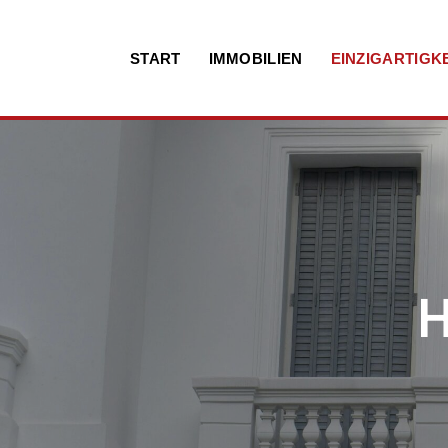
Zum
START
IMMOBILIEN
EINZIGARTIGKE
Inhalt
H