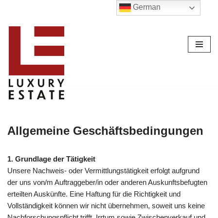
German
Zum
Inhalt
Allgemeine Geschäftsbedingungen
1. Grundlage der Tätigkeit
Unsere Nachweis- oder Vermittlungstätigkeit erfolgt aufgrund
der uns von/m Auftraggeber/in oder anderen Auskunftsbefugten
erteilten Auskünfte. Eine Haftung für die Richtigkeit und
Vollständigkeit können wir nicht übernehmen, soweit uns keine
Nachforschungspflicht trifft. Irrtum sowie Zwischenverkauf und