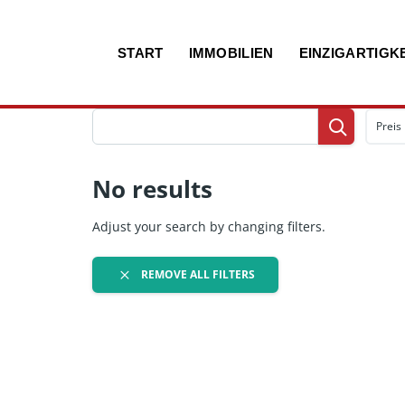
Zum
START
IMMOBILIEN
EINZIGARTIGKE
Inhalt
Preis
No results
Adjust your search by changing filters.
REMOVE ALL FILTERS