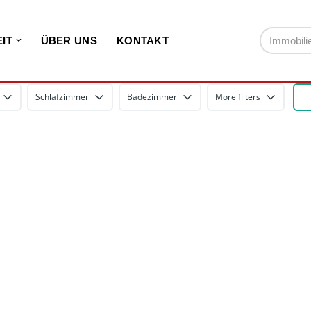
IT
ÜBER UNS
KONTAKT
Schlafzimmer
Badezimmer
More filters