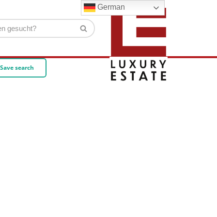
German
Save search