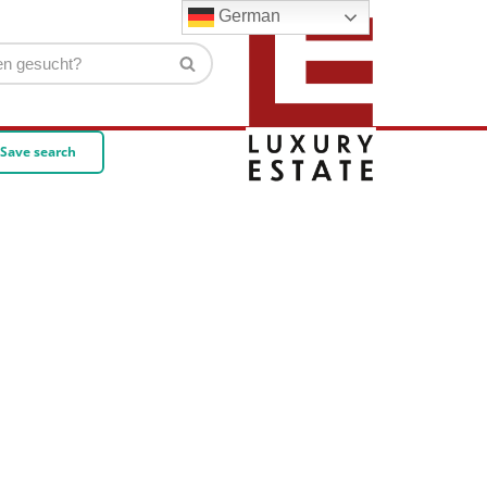
German
Save search