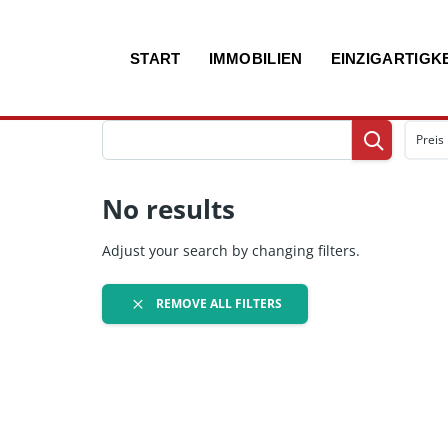
Zum
START
IMMOBILIEN
EINZIGARTIGKE
Inhalt
Preis
No results
Adjust your search by changing filters.
REMOVE ALL FILTERS