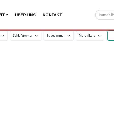
IT
ÜBER UNS
KONTAKT
Schlafzimmer
Badezimmer
More filters