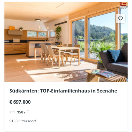
Südkärnten: TOP-Einfamilienhaus in Seenähe
€ 697.000
150
m²
9133 Sittersdorf