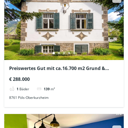
Preiswertes Gut mit ca.16.700 m2 Grund &
sanierungswürdiger Stil-Land-Villa
€ 288.000
1
Bäder
139
m²
8761 Pöls-Oberkurzheim