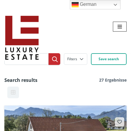
German
Zum
Inhalt
Filters
Save search
Search results
27 Ergebnisse