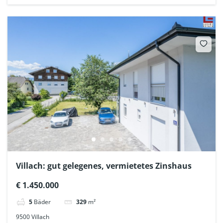
Villach: gut gelegenes, vermietetes Zinshaus
€ 1.450.000
5
Bäder
329
m²
9500 Villach