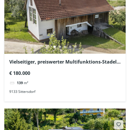
Vielseitiger, preiswerter Multifunktions-Stadel
nahe Turner- und Klopeinersee
€ 180.000
139
m²
9133 Sittersdorf