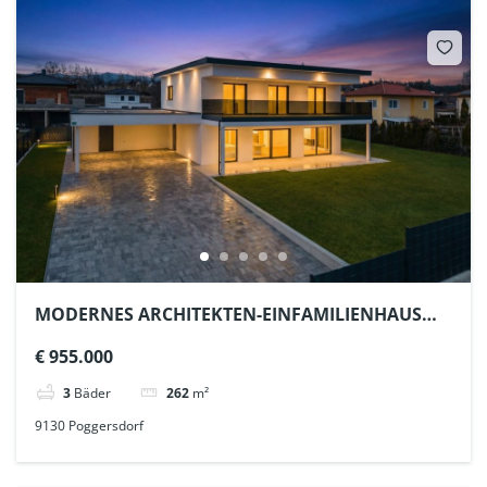
MODERNES ARCHITEKTEN-EINFAMILIENHAUS
nahe Klagenfurt
€ 955.000
3
Bäder
262
m²
9130 Poggersdorf