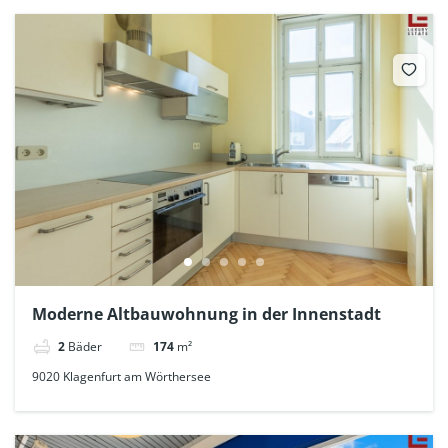
Moderne Altbauwohnung in der Innenstadt
2
Bäder
174
m²
9020 Klagenfurt am Wörthersee