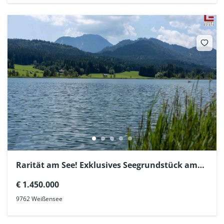
Rarität am See! Exklusives Seegrundstück am
Weißensee in Kärnten!
€ 1.450.000
9762 Weißensee