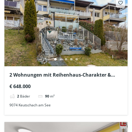
2 Wohnungen mit Reihenhaus-Charakter &
Ferienwohnsitz-Genehmigungen im 4-Seen-Tal
€ 648.000
2
Bäder
90
m²
9074 Keutschach am See