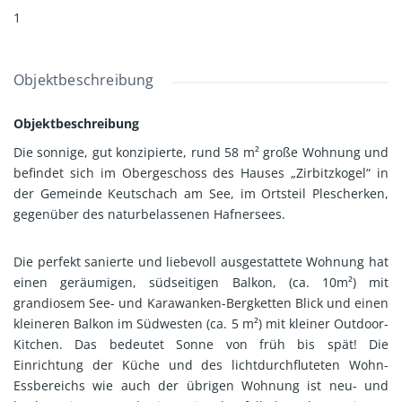
1
Objektbeschreibung
Objektbeschreibung
Die sonnige, gut konzipierte, rund 58 m² große Wohnung und
befindet sich im Obergeschoss des Hauses „Zirbitzkogel“ in
der Gemeinde Keutschach am See, im Ortsteil Plescherken,
gegenüber des naturbelassenen Hafnersees.
Die perfekt sanierte und liebevoll ausgestattete Wohnung hat
einen geräumigen, südseitigen Balkon, (ca. 10m²) mit
grandiosem See- und Karawanken-Bergketten Blick und einen
kleineren Balkon im Südwesten (ca. 5 m²) mit kleiner Outdoor-
Kitchen. Das bedeutet Sonne von früh bis spät! Die
Einrichtung der Küche und des lichtdurchfluteten Wohn-
Essbereichs wie auch der übrigen Wohnung ist neu- und