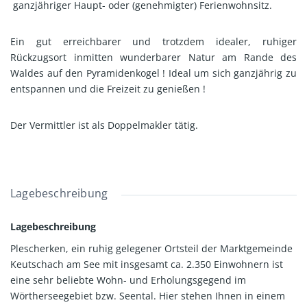
ganzjähriger Haupt- oder (genehmigter) Ferienwohnsitz.
Ein gut erreichbarer und trotzdem idealer, ruhiger
Rückzugsort inmitten wunderbarer Natur am Rande des
Waldes auf den Pyramidenkogel ! Ideal um sich ganzjährig zu
entspannen und die Freizeit zu genießen !
Der Vermittler ist als Doppelmakler tätig.
Lagebeschreibung
Lagebeschreibung
Plescherken, ein ruhig gelegener Ortsteil der Marktgemeinde
Keutschach am See mit insgesamt ca. 2.350 Einwohnern ist
eine sehr beliebte Wohn- und Erholungsgegend im
Wörtherseegebiet bzw. Seental. Hier stehen Ihnen in einem