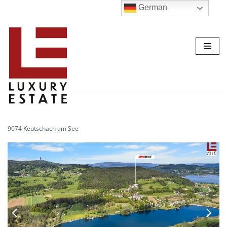
German
Zum
Inhalt
9074 Keutschach am See