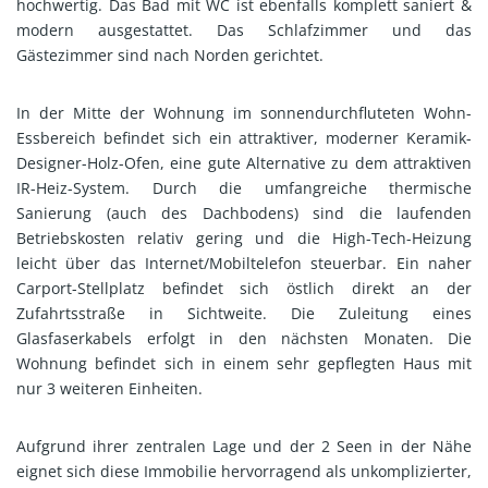
hochwertig. Das Bad mit WC ist ebenfalls komplett saniert &
modern ausgestattet. Das Schlafzimmer und das
Gästezimmer sind nach Norden gerichtet.
In der Mitte der Wohnung im sonnendurchfluteten Wohn-
Essbereich befindet sich ein attraktiver, moderner Keramik-
Designer-Holz-Ofen, eine gute Alternative zu dem attraktiven
IR-Heiz-System. Durch die umfangreiche thermische
Sanierung (auch des Dachbodens) sind die laufenden
Betriebskosten relativ gering und die High-Tech-Heizung
leicht über das Internet/Mobiltelefon steuerbar. Ein naher
Carport-Stellplatz befindet sich östlich direkt an der
Zufahrtsstraße in Sichtweite. Die Zuleitung eines
Glasfaserkabels erfolgt in den nächsten Monaten. Die
Wohnung befindet sich in einem sehr gepflegten Haus mit
nur 3 weiteren Einheiten.
Aufgrund ihrer zentralen Lage und der 2 Seen in der Nähe
eignet sich diese Immobilie hervorragend als unkomplizierter,