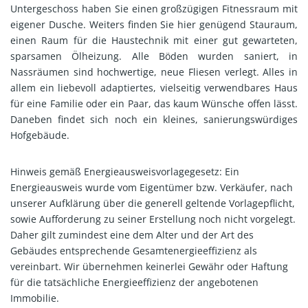
Untergeschoss haben Sie einen großzügigen Fitnessraum mit
eigener Dusche. Weiters finden Sie hier genügend Stauraum,
einen Raum für die Haustechnik mit einer gut gewarteten,
sparsamen Ölheizung. Alle Böden wurden saniert, in
Nassräumen sind hochwertige, neue Fliesen verlegt. Alles in
allem ein liebevoll adaptiertes, vielseitig verwendbares Haus
für eine Familie oder ein Paar, das kaum Wünsche offen lässt.
Daneben findet sich noch ein kleines, sanierungswürdiges
Hofgebäude.
Hinweis gemäß Energieausweisvorlagegesetz: Ein
Energieausweis wurde vom Eigentümer bzw. Verkäufer, nach
unserer Aufklärung über die generell geltende Vorlagepflicht,
sowie Aufforderung zu seiner Erstellung noch nicht vorgelegt.
Daher gilt zumindest eine dem Alter und der Art des
Gebäudes entsprechende Gesamtenergieeffizienz als
vereinbart. Wir übernehmen keinerlei Gewähr oder Haftung
für die tatsächliche Energieeffizienz der angebotenen
Immobilie.