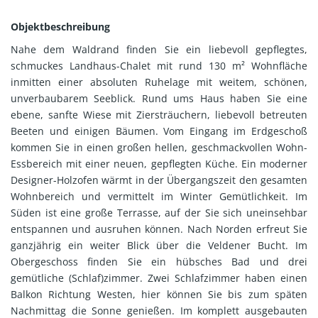
Objektbeschreibung
Nahe dem Waldrand finden Sie ein liebevoll gepflegtes,
schmuckes Landhaus-Chalet mit rund 130 m² Wohnfläche
inmitten einer absoluten Ruhelage mit weitem, schönen,
unverbaubarem Seeblick. Rund ums Haus haben Sie eine
ebene, sanfte Wiese mit Ziersträuchern, liebevoll betreuten
Beeten und einigen Bäumen. Vom Eingang im Erdgeschoß
kommen Sie in einen großen hellen, geschmackvollen Wohn-
Essbereich mit einer neuen, gepflegten Küche. Ein moderner
Designer-Holzofen wärmt in der Übergangszeit den gesamten
Wohnbereich und vermittelt im Winter Gemütlichkeit. Im
Süden ist eine große Terrasse, auf der Sie sich uneinsehbar
entspannen und ausruhen können. Nach Norden erfreut Sie
ganzjährig ein weiter Blick über die Veldener Bucht. Im
Obergeschoss finden Sie ein hübsches Bad und drei
gemütliche (Schlaf)zimmer. Zwei Schlafzimmer haben einen
Balkon Richtung Westen, hier können Sie bis zum späten
Nachmittag die Sonne genießen. Im komplett ausgebauten