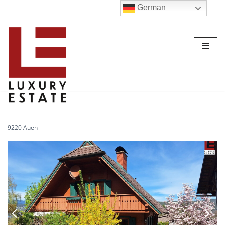
German
Zum
Inhalt
9220 Auen