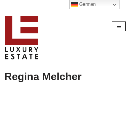
German
Zum
Inhalt
Regina Melcher